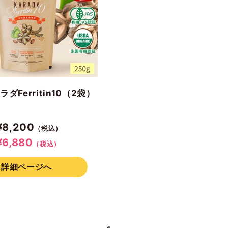
ダFerritin10（2袋）
¥8,200
（税込）
6,880
（税込）
詳細ページへ