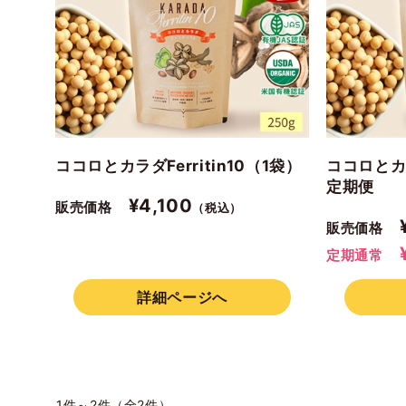
ココロとカラダFerritin10（1袋）
ココロとカラ
定期便
¥4,100
販売価格
（税込）
販売価格
¥
定期通常
詳細ページへ
1件～2件（全2件）