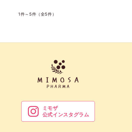
1件～5件（全5件）
ミモザ
公式インスタグラム