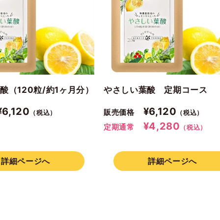
酸（120粒/約1ヶ月分）
やさしい葉酸 定期コース
6,120
¥6,120
販売価格
（税込）
（税込）
¥4,280
定期通常
（税込）
詳細ページへ
詳細ページへ