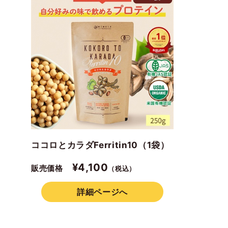
ココロとカラダFerritin10（1袋）
¥4,100
販売価格
（税込）
詳細ページへ