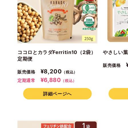
ココロとカラダFerritin10（2袋）
やさしい葉
定期便
¥
販売価格
¥8,200
販売価格
（税込）
¥6,880
定期通常
（税込）
詳細ページへ