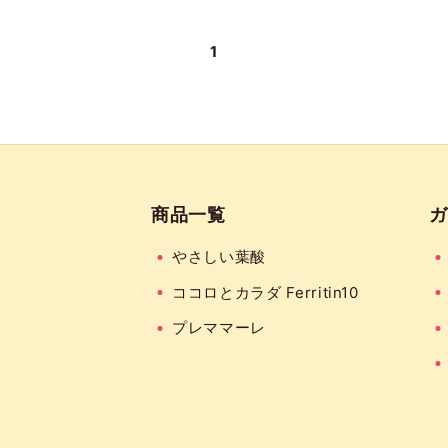
1
商品一覧
ガ
やさしい葉酸
ココロとカラダ Ferritin10
プレママーレ