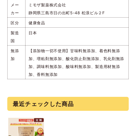
メー
ミモザ製薬株式会社
カー
静岡県三島市日の出町5-48 松浪ビル２F
区分
健康食品
製造
日本
国
無添
【添加物一切不使用】甘味料無添加、着色料無添
加
加、増粘剤無添加、酸化防止剤無添加、乳化剤無添
加、調味料無添加、酸味料無添加、製造用材無添
加、香料無添加
最近チェックした商品