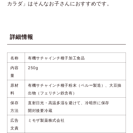
カラダ」はそんなお子さんにおすすめです。
詳細情報
名称
有機サチャインチ種子加工食品
内容
250g
量
原材
有機サチャインチ種子粉末（ペルー製造）、大豆抽
料
出物（フェリチン鉄含有）
保存
直射日光・高温多湿を避けて、冷暗所に保存
方法
開封後要冷蔵
広告
ミモザ製薬株式会社
文責