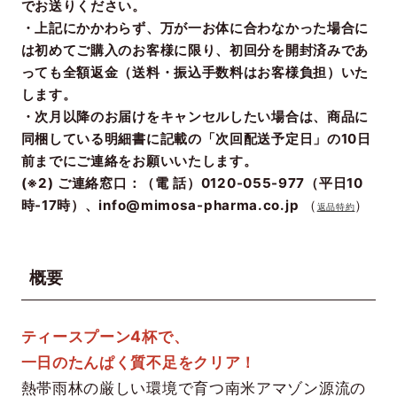
でお送りください。
・上記にかかわらず、万が一お体に合わなかった場合に
は初めてご購入のお客様に限り、初回分を開封済みであ
っても全額返金（送料・振込手数料はお客様負担）いた
します。
・次月以降のお届けをキャンセルしたい場合は、商品に
同梱している明細書に記載の「次回配送予定日」の10日
前までにご連絡をお願いいたします。
(※2) ご連絡窓口：（電 話）0120-055-977（平日10
時-17時）、info@mimosa-pharma.co.jp
（
）
返品特約
概要
ティースプーン4杯で、
一日のたんぱく質不足をクリア！
熱帯雨林の厳しい環境で育つ南米アマゾン源流の