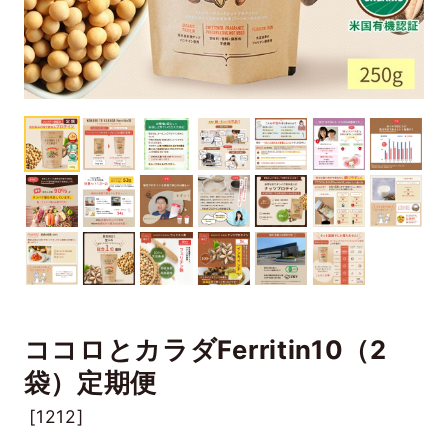
ココロとカラダFerritin10（2
袋）定期便
[
1212]