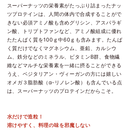
スーパーナッツの栄養素がたっぷり詰まったナッ
ツプロテインは、人間の体内で合成することがで
きない必須アミノ酸も含めグリシン、アスパラギ
ン酸、トリプトファンなど、アミノ酸組成に優れ
たたんぱく質を100ｇ中60ｇも含みます。たんぱ
く質だけでなくマグネシウム、亜鉛、カルシウ
ム、鉄分などのミネラル、ビタミンB群、食物繊
維などマルチな栄養素を一緒に摂ることができる
うえ、ベジタリアン・ヴィーガンの方には嬉しい
オメガ３脂肪酸（α-リノレン酸）も含んでいる点
は、スーパーナッツのプロテインだからこそ。
水だけで造粒！
溶けやすく、料理の味を邪魔しない