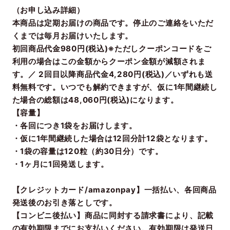
（お申し込み詳細）
本商品は定期お届けの商品です。停止のご連絡をいただ
くまでは毎月お届けいたします。
初回商品代金980円(税込)※ただしクーポンコードをご
利用の場合はこの金額からクーポン金額が減額されま
す。／ 2回目以降商品代金4,280円(税込)／いずれも送
料無料です。いつでも解約できますが、仮に1年間継続し
た場合の総額は48,060円(税込)になります。
【容量】
・各回につき1袋をお届けします。
・仮に1年間継続した場合は12回分計12袋となります。
・1袋の容量は120粒（約30日分）です。
・1ヶ月に1回発送します。
【クレジットカード/amazonpay】一括払い、各回商品
発送後のお引き落としです。
【コンビニ後払い】商品に同封する請求書により、記載
の有効期限までにお支払いください。有効期限は発送日