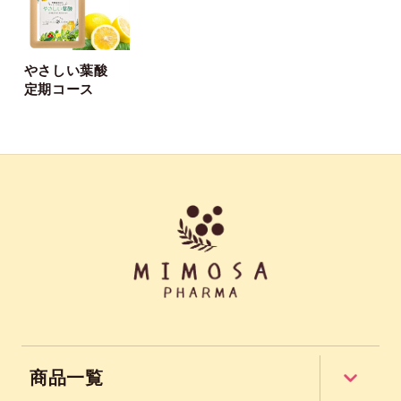
やさしい葉酸
定期コース
商品一覧