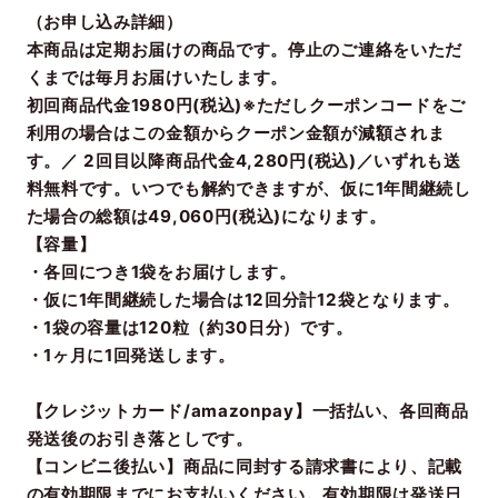
（お申し込み詳細）
本商品は定期お届けの商品です。停止のご連絡をいただ
くまでは毎月お届けいたします。
初回商品代金1980円(税込)※ただしクーポンコードをご
利用の場合はこの金額からクーポン金額が減額されま
す。／ 2回目以降商品代金4,280円(税込)／いずれも送
料無料です。いつでも解約できますが、仮に1年間継続し
た場合の総額は49,060円(税込)になります。
【容量】
・各回につき1袋をお届けします。
・仮に1年間継続した場合は12回分計12袋となります。
・1袋の容量は120粒（約30日分）です。
・1ヶ月に1回発送します。
【クレジットカード/amazonpay】一括払い、各回商品
発送後のお引き落としです。
【コンビニ後払い】商品に同封する請求書により、記載
の有効期限までにお支払いください。有効期限は発送日