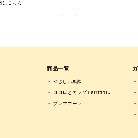
方はこちら
商品一覧
ガ
やさしい葉酸
ココロとカラダ Ferritin10
プレママーレ