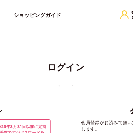
ショッピングガイド
ログイン
ン
会員登録がお済みで無い
25年3月31日以前に定期
します。
手数ですが
パスワードを