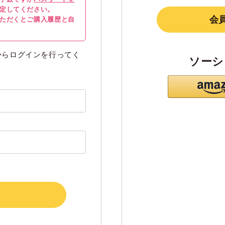
定してください。
会
ただくとご購入履歴と自
からログインを行ってく
ソーシ