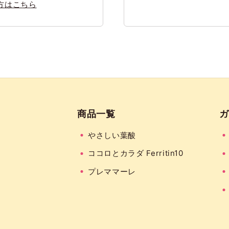
方はこちら
商品一覧
ガ
やさしい葉酸
ココロとカラダ Ferritin10
プレママーレ