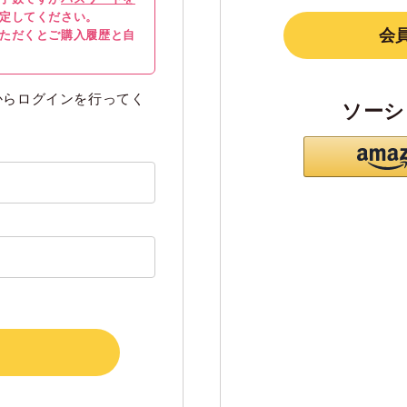
定してください。
会
ただくとご購入履歴と自
からログインを行ってく
ソーシ