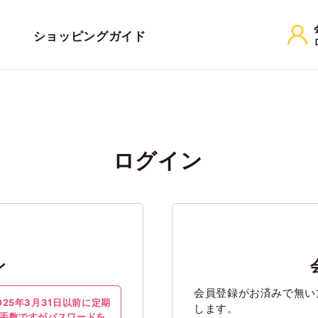
ショッピングガイド
ログイン
ン
会員登録がお済みで無い
25年3月31日以前に定期
します。
手数ですが
パスワードを