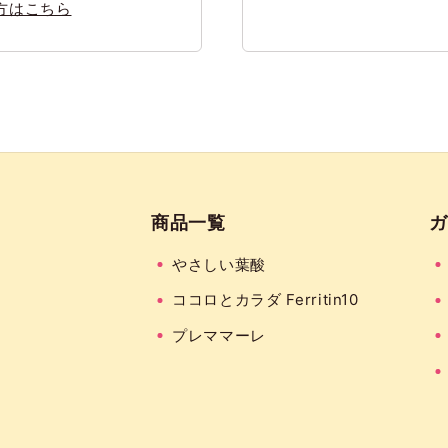
方はこちら
商品一覧
ガ
やさしい葉酸
ココロとカラダ Ferritin10
プレママーレ