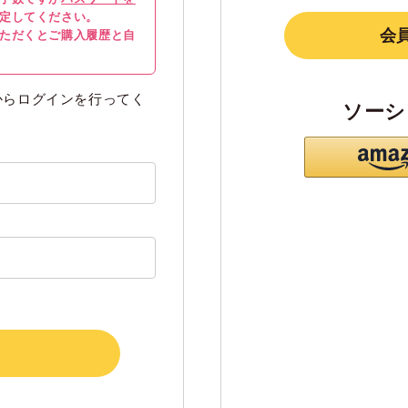
定してください。
会
ただくとご購入履歴と自
からログインを行ってく
ソーシ