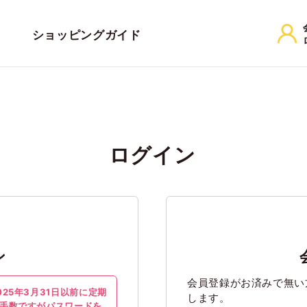
ショッピングガイド
ログイン
ン
会員登録がお済みで無い
25年3月31日以前に定期
します。
手数ですが
パスワードを